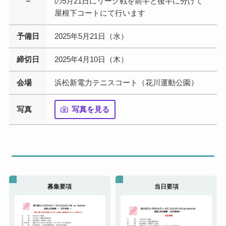
－
の5月21日にリーグ戦を前半と後半に分けて
屋根下コートにて行います
予備日
2025年5月21日（水）
締切日
2025年4月10日（木）
会場
浜松新電力テニスコート（花川運動公園）
写真
写真を見る
募集要項
当日要項