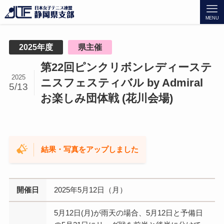
MENU
2025年度
県主催
第22回ピンクリボンレディーステ
2025
ニスフェスティバル by Admiral
5/13
お楽しみ団体戦 (花川会場)
結果・写真をアップしました
開催日
2025年5月12日（月）
5月12日(月)が雨天の場合、5月12日と予備日