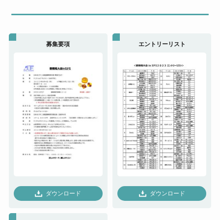
募集要項
エントリーリスト
ダウンロード
ダウンロード