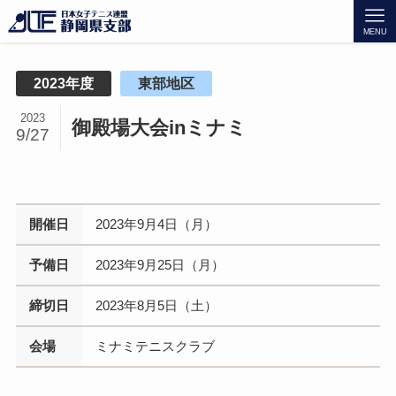
MENU
2023年度
東部地区
2023
御殿場大会inミナミ
9/27
開催日
2023年9月4日（月）
予備日
2023年9月25日（月）
締切日
2023年8月5日（土）
会場
ミナミテニスクラブ