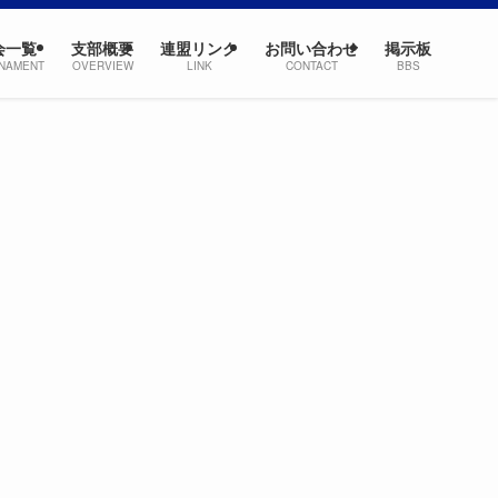
会一覧
支部概要
連盟リンク
お問い合わせ
掲示板
NAMENT
OVERVIEW
LINK
CONTACT
BBS