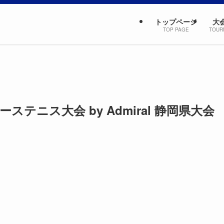
トップページ
大
TOP PAGE
TOUR
ステニス大会 by Admiral 静岡県大会