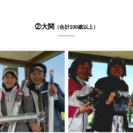
②大関
（合計230歳以上）