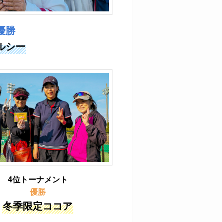
優勝
ルシー
4位トーナメント
優勝
冬季限定ココア