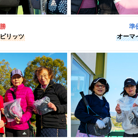
勝
準
ピリッツ
オーマ