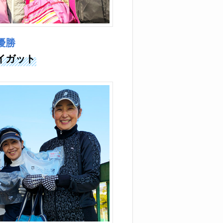
優勝
イガット