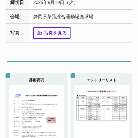
締切日
2025年8月19日（火）
会場
静岡県草薙総合運動場庭球場
写真
写真を見る
募集要項
エントリーリスト