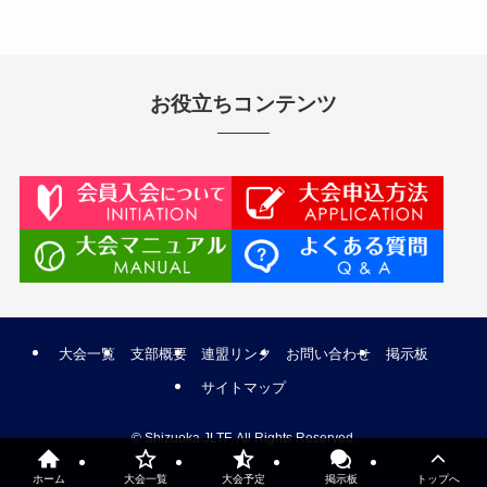
お役立ちコンテンツ
大会一覧
支部概要
連盟リンク
お問い合わせ
掲示板
サイトマップ
©
Shizuoka JLTF. All Rights Reserved.
ホーム
大会一覧
大会予定
掲示板
トップへ