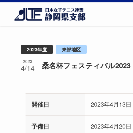
2023年度
東部地区
2023
桑名杯フェスティバル2023
4/14
開催日
2023年4月13
予備日
2023年4月20