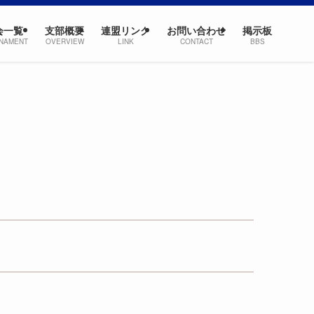
会一覧
支部概要
連盟リンク
お問い合わせ
掲示板
NAMENT
OVERVIEW
LINK
CONTACT
BBS