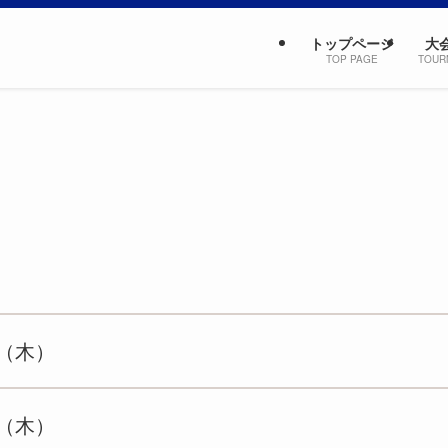
トップページ
大
TOP PAGE
TOUR
日（木）
日（木）