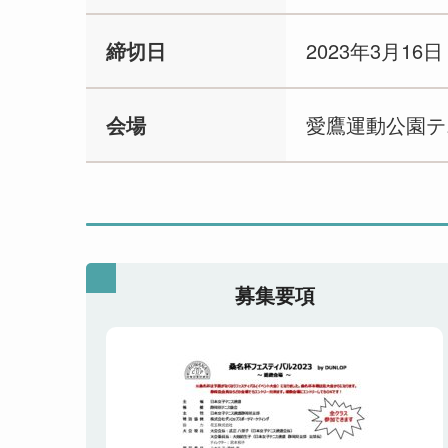
締切日
2023年3月16
会場
愛鷹運動公園テ
募集要項