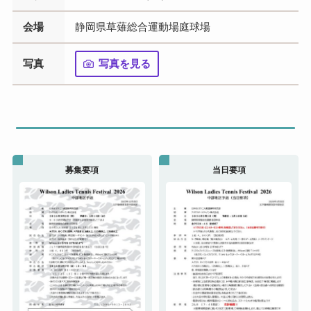
会場
静岡県草薙総合運動場庭球場
写真
写真を見る
募集要項
当日要項