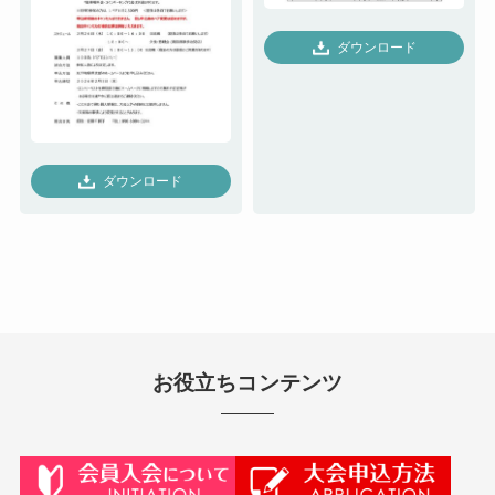
ダウンロード
ダウンロード
お役立ちコンテンツ