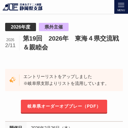
MENU
2026年度
県外主催
第19回 2026年 東海４県交流戦
2026
2/11
＆親睦会
エントリーリストをアップしました
※岐阜県支部よりリストを流用しています。
岐阜県オーダーオブプレー（PDF）
開催日
2026年2月26日（木）