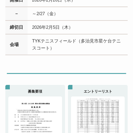
－
～2/27（金）
締切日
2026年2月5日（木）
TYKテニスフィールド（多治見市星ケ台テニ
会場
スコート）
募集要項
エントリーリスト