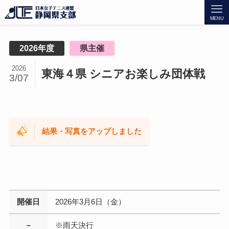
MENU
2026年度
県主催
2026
東海４県 シニアお楽しみ団体戦
3/07
結果・写真をアップしました
開催日
2026年3月6日（金）
－
※雨天決行