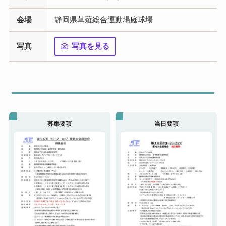
会場
静岡県草薙総合運動場庭球場
写真
写真を見る
募集要項
当日要項