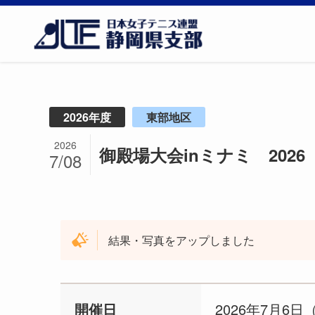
2026年度
東部地区
2026
御殿場大会inミナミ 2026
7/08
結果・写真をアップしました
開催日
2026年7月6日