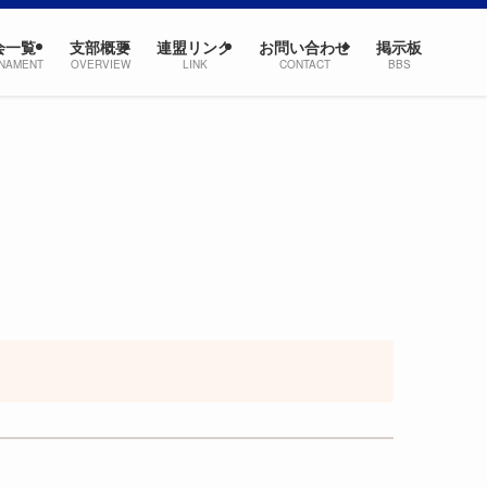
会一覧
支部概要
連盟リンク
お問い合わせ
掲示板
NAMENT
OVERVIEW
LINK
CONTACT
BBS