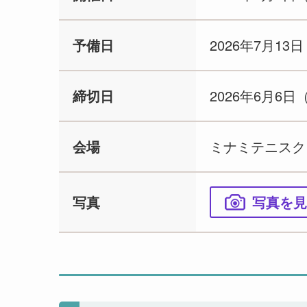
予備日
2026年7月13
締切日
2026年6月6日
会場
ミナミテニスク
写真
写真を見