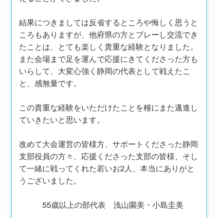
結果につきましては反省するところや悔しく思うと
ころもありますが、他府県の方とプレーし交流でき
たことは、とても楽しく貴重な経験となりました。
また会場まで足を運んで応援にきてくださった方も
いらして、大変心強く静岡の代表として戦えたこ
と、感無量です。
この貴重な経験をいただけたことを糧にまた邁進し
ていきたいと思います。
改めて大会運営の皆様方、サポートくださった静岡
支部役員の方々、応援くださった支部の皆様、そし
て一緒に戦ってくれた若いお2人、本当にありがと
うございました。
55歳以上の部代表 浅山園美・小島圭美