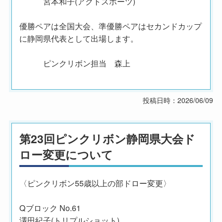
宮本和子(アクトスポーツ)
優勝ペアは全国大会、準優勝ペアはセカンドカップ
に静岡県代表として出場します。
ピンクリボン担当 森上
投稿日時：2026/06/09
第23回ピンクリボン静岡県大会ド
ロー変更について
〈ピンクリボン55歳以上の部ドロー変更〉
Qブロック No.61
澤田紀子(トリプルショット)