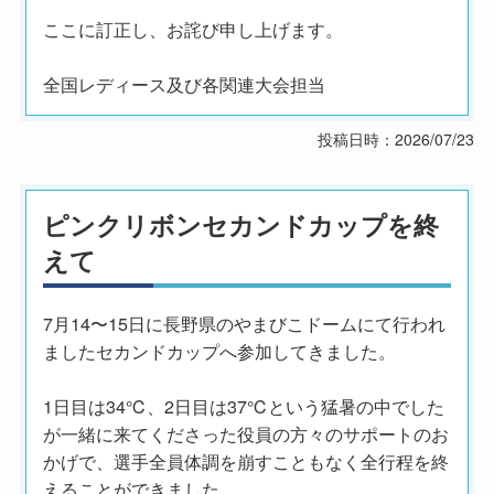
ここに訂正し、お詫び申し上げます。
全国レディース及び各関連大会担当
投稿日時：2026/07/23
ピンクリボンセカンドカップを終
えて
7月14〜15日に長野県のやまびこドームにて行われ
ましたセカンドカップへ参加してきました。
1日目は34℃、2日目は37℃という猛暑の中でした
が一緒に来てくださった役員の方々のサポートのお
かげで、選手全員体調を崩すこともなく全行程を終
えることができました。