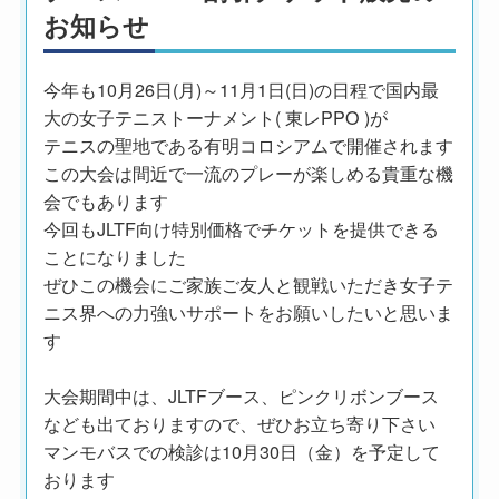
お知らせ
今年も10月26日(月)～11月1日(日)の日程で国内最
大の女子テニストーナメント( 東レPPO )が
テニスの聖地である有明コロシアムで開催されます
この大会は間近で一流のプレーが楽しめる貴重な機
会でもあります
今回もJLTF向け特別価格でチケットを提供できる
ことになりました
ぜひこの機会にご家族ご友人と観戦いただき女子テ
ニス界への力強いサポートをお願いしたいと思いま
す
大会期間中は、JLTFブース、ピンクリボンブース
なども出ておりますので、ぜひお立ち寄り下さい
マンモバスでの検診は10月30日（金）を予定して
おります