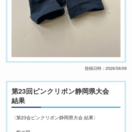
投稿日時：2026/06/09
第23回ピンクリボン静岡県大会
結果
〈第23会ピンクリボン静岡県大会 結果〉
一般の部