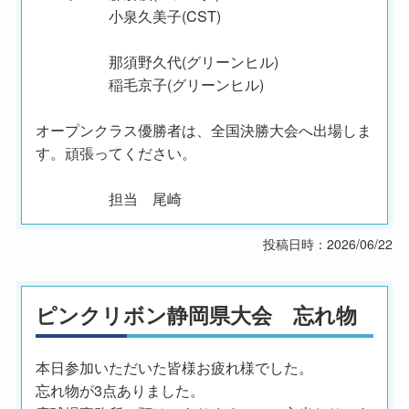
小泉久美子(CST)
那須野久代(グリーンヒル)
稲毛京子(グリーンヒル)
オープンクラス優勝者は、全国決勝大会へ出場しま
す。頑張ってください。
担当 尾崎
投稿日時：2026/06/22
ピンクリボン静岡県大会 忘れ物
本日参加いただいた皆様お疲れ様でした。
忘れ物が3点ありました。