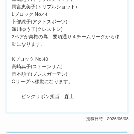
雨宮恵美子(トリプルショット)
Lブロック No.44
卜部総子(アクトスポーツ)
穎川ゆう子(クレストン)
2ペアが棄権の為、要項通り４チームリーグから移
動になります。
Kブロック No.40
高崎典子(ストーンサム)
岡本順子(ブレスガーデン)
Qリーグへ移動になります。
ピンクリボン担当 森上
投稿日時：2026/06/08