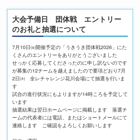
大会予備日 団体戦 エントリー
のお礼と抽選について
7月10日㈮開催予定の「うきうき団体戦2026」にた
くさんのエントリーをありがとうございました
せっかく応募してくださったのに申し訳ないのです
が募集の12チームを越えましたので要項どおり7月
2日㈭ 全レチャレンジ花川会場にて抽選を行いま
す
試合の進行状況にもよりますが14時ころを予定して
います
抽選結果は翌日ホームページに掲載します 落選チ
ームの代表者には電話、またはショートメールにて
連絡します ご確認をよろしくお願いします