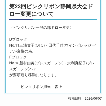
第23回ピンクリボン静岡県大会ド
ロー変更について
〈ピンクリボン一般の部ドロー変更〉
Dブロック
No.11三浦貴子(OTC)・田代千佳(ウインビレッジ)ペ
アが棄権の為、
Fブロック
No.18新村由美(ブレスガーデン)・永利真紀子(ブレ
スガーデン)ペア
が要項通り移動になります。
ピンクリボン担当 森上
投稿日時：2026/06/07