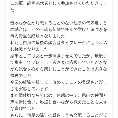
この度、静岡県代表として参加させていただきまし
た
普段なかなか対戦することのない他県の代表選手と
の試合は、どの一球も新鮮で多くの学びと気づきを
得る貴重な経験となりました
私たち自身の最後の試合はタイブレークにもつれ込
む接戦となりました
結果としてはあと一歩届きませんでしたが、最後ま
で集中してプレーし、皆さまに応援していただきな
がら試合を心から楽しむことができたことは大きな
収穫でした
今回の経験を通して、改めてテニスの奥深さと楽し
さを実感しています
また団体戦ならではの一体感の中で、県内の仲間と
声を掛け合い、応援し合いながら戦えたことも大き
な喜びでした
さらに、他県の選手の皆さまとも交流することがで