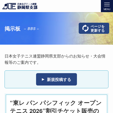
MENU
ページを
掲示板
– BBS –
更新する
日本女子テニス連盟静岡県支部からのお知らせ・大会情
報等のご案内です。
新規投稿する
“東レ パン パシフィック オープン
テニス 2026”割引チケット販売の