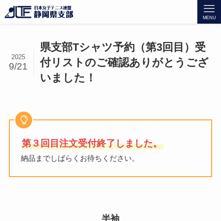
MENU
県支部Tシャツ予約（第3回目）受
2025
付リストのご確認ありがとうござ
9/21
いました！
第３回目注文受付終了しました。
納品までしばらくお待ちください。
半袖