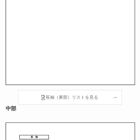
長袖（東部）リストを見る
中部