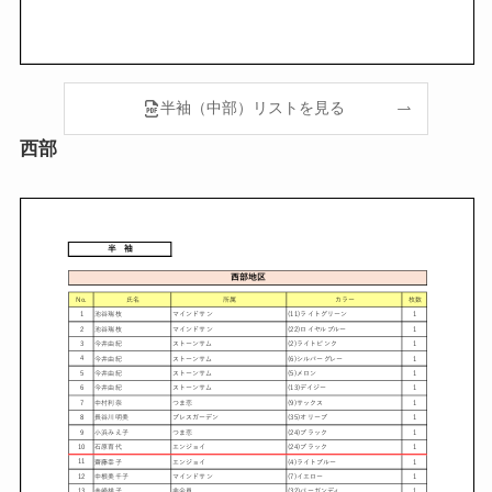
半袖（中部）リストを見る
西部