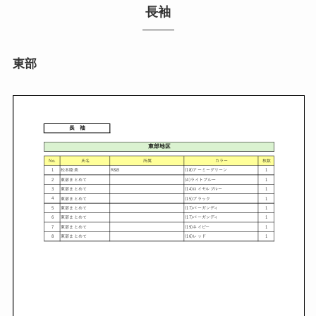
長袖
東部