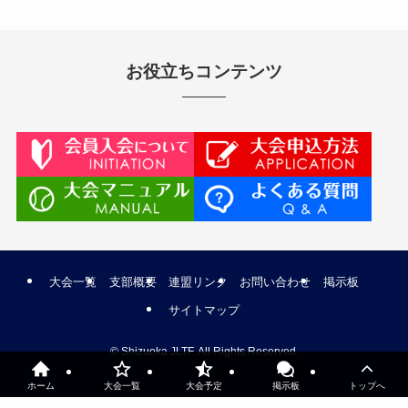
お役立ちコンテンツ
大会一覧
支部概要
連盟リンク
お問い合わせ
掲示板
サイトマップ
©
Shizuoka JLTF. All Rights Reserved.
ホーム
大会一覧
大会予定
掲示板
トップへ