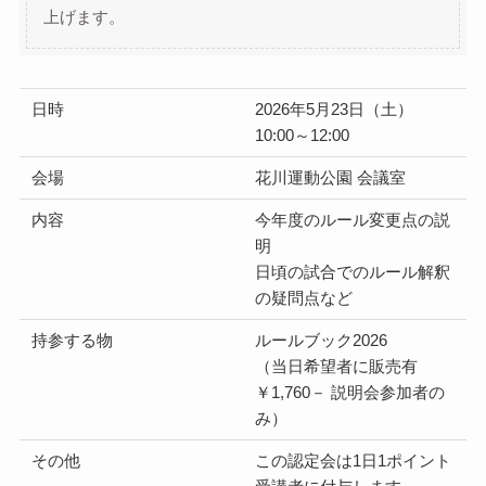
上げます。
日時
2026年5月23日（土）
10:00～12:00
会場
花川運動公園 会議室
内容
今年度のルール変更点の説
明
日頃の試合でのルール解釈
の疑問点など
持参する物
ルールブック2026
（当日希望者に販売有
￥1,760－ 説明会参加者の
み）
その他
この認定会は1日1ポイント