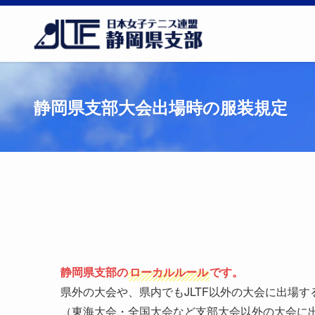
静岡県支部大会出場時の服装規定
静岡県支部の
ローカルルール
です。
県外の大会や、県内でもJLTF以外の大会に出場
（東海大会・全国大会など支部大会以外の大会に