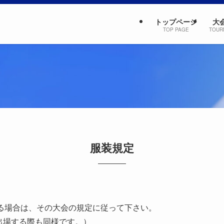
トップページ
大
TOP PAGE
TOUR
服装規定
する場合は、その大会の規定に従って下さい。
出場する際も同様です。）