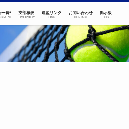
会一覧
支部概要
連盟リンク
お問い合わせ
掲示板
NAMENT
OVERVIEW
LINK
CONTACT
BBS