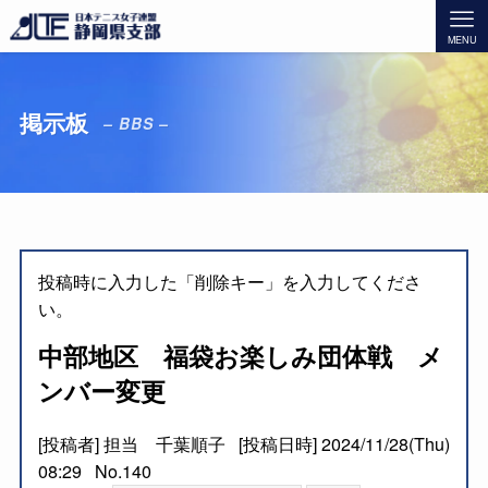
MENU
掲示板
– BBS –
投稿時に入力した「削除キー」を入力してくださ
い。
中部地区 福袋お楽しみ団体戦 メ
ンバー変更
[投稿者] 担当 千葉順子 [投稿日時] 2024/11/28(Thu)
08:29 No.140