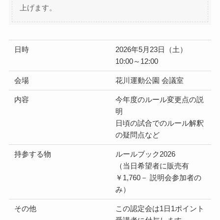
上げます。
日時
2026年5月23日（土）
10:00～12:00
会場
花川運動公園 会議室
内容
今年度のルール変更点の説
明
日頃の試合でのルール解釈
の疑問点など
持参する物
ルールブック2026
（当日希望者に販売有
￥1,760－ 説明会参加者の
み）
その他
この認定会は1日1ポイント