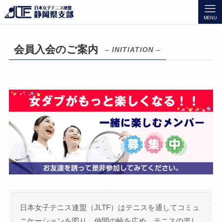
MENU
会員入会のご案内
– INITIATION –
日本女子テニス連盟（JLTF）はテニスを通してコミュ
ニケーションを図り、仲間の輪を広め、テニスの楽し