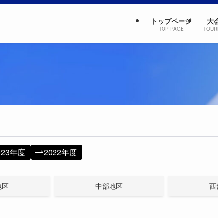
トップページ
大
TOP PAGE
TOUR
023年度
2022年度
地区
中部地区
西