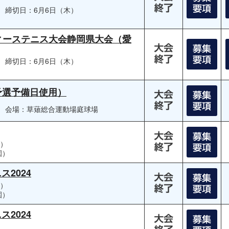
）
締切日：6月6日（木）
ディーステニス大会静岡県大会（愛
）
締切日：6月6日（木）
薙予選予備日使用）
）
会場：草薙総合運動場庭球場
日）
園）
2024
水）
園）
2024
）