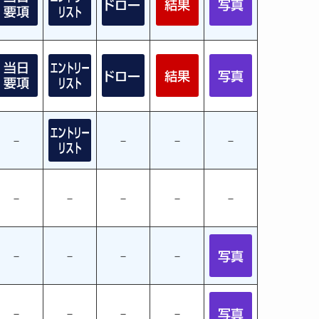
－
－
－
－
－
－
－
－
－
－
－
－
－
－
－
－
－