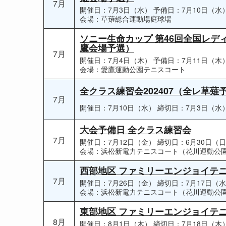
7月
開催日：7月3日（水）
予備日：7月10日（水
会場：草薙総合運動場庭球場
ソニー生命カップ 第46回全国レ
鷹会場予選）
7月
開催日：7月4日（木）
予備日：7月11日（木
会場：愛鷹運動公園テニスコート
全クラス練習会202407（全レ草
7月
開催日：7月10日（水）
締切日：7月3日（水
大会予備日 全クラス練習会
7月
開催日：7月12日（金）
締切日：6月30日（
会場：浜松新電力テニスコート（花川運動公
西部地区 ファミリーエンジョイテニス
7月
開催日：7月26日（金）
締切日：7月17日（
会場：浜松新電力テニスコート（花川運動公
東部地区 ファミリーエンジョイテニス
8月
開催日：8月1日（木）
締切日：7月18日（木