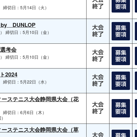
）
締切日：5月14日（火）
y DUNLOP
火）
締切日：5月10日（金）
会選考会
火）
締切日：5月10日（金）
2024
）
締切日：5月22日（水）
ディーステニス大会静岡県大会（花
）
締切日：6月6日（木）
園）
ディーステニス大会静岡県大会（草