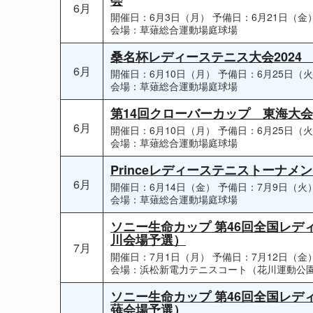
6月
開催日：6月3日（月）
予備日：6月21日（金
会場：草薙総合運動場庭球場
桑名杯レディーステニス大会2024 b
6月
開催日：6月10日（月）
予備日：6月25日（
会場：草薙総合運動場庭球場
第14回クローバーカップ 東海大
6月
開催日：6月10日（月）
予備日：6月25日（
会場：草薙総合運動場庭球場
Princeレディーステニストーナメント
6月
開催日：6月14日（金）
予備日：7月9日（火
会場：草薙総合運動場庭球場
ソニー生命カップ 第46回全国レ
川会場予選）
7月
開催日：7月1日（月）
予備日：7月12日（金
会場：浜松新電力テニスコート（花川運動公
ソニー生命カップ 第46回全国レ
薙会場予選）