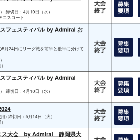
火）
締切日：4月10日（水）
テニスコート
ェスティバル by Admiral お
日の5月24日にリーグ戦を前半と後半に分けて
水）
園）
フェスティバル by Admiral
月）
締切日：4月10日（水）
024
用)
締切日：5月14日（火）
園）
大会 by Admiral 静岡県大