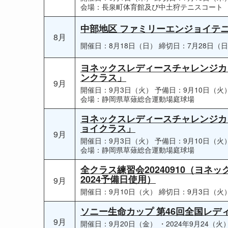
会場：長泉町体育館及び中土狩テニスコート
中部地区 ファミリーエンジョイテニス
8月
開催日：8月18日（日）
締切日：7月28日（
ヨネックスレディースチャレンジカッ
ンクラス」
9月
開催日：9月3日（火）
予備日：9月10日（火
会場：静岡県草薙総合運動場庭球場
ヨネックスレディースチャレンジカッ
ョイクラス」
9月
開催日：9月3日（火）
予備日：9月10日（火
会場：静岡県草薙総合運動場庭球場
全クラス練習会20240910（ヨ
2024予備日使用）
9月
開催日：9月10日（火）
締切日：9月3日（火
ソニー生命カップ 第46回全国レデ
9月
開催日：9月20日（金）
・2024年9月24（火