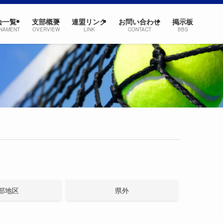
会一覧
支部概要
連盟リンク
お問い合わせ
掲示板
NAMENT
OVERVIEW
LINK
CONTACT
BBS
部地区
県外