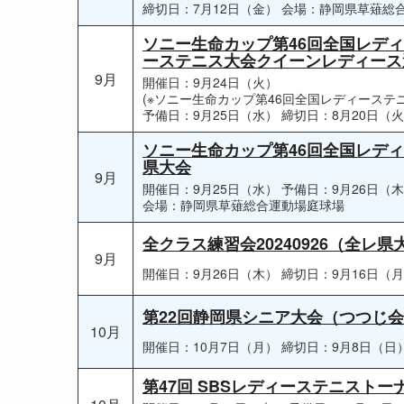
締切日：7月12日（金）
会場：静岡県草薙総
ソニー生命カップ第46回全国レデ
ーステニス大会クイーンレディース
9月
開催日：9月24日（火）
(※ソニー生命カップ第46回全国レディーステ
予備日：9月25日（水）
締切日：8月20日（
ソニー生命カップ第46回全国レデ
県大会
9月
開催日：9月25日（水）
予備日：9月26日（
会場：静岡県草薙総合運動場庭球場
全クラス練習会20240926（全レ
9月
開催日：9月26日（木）
締切日：9月16日（
第22回静岡県シニア大会（つつじ
10月
開催日：10月7日（月）
締切日：9月8日（日
第47回 SBSレディーステニスト