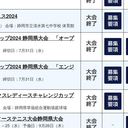
2024
日）
会場：静岡市立清水第七中学校 体育館
プ2024 静岡県大会 「オープ
）
締切日：7月31日（水）
プ2024 静岡県大会 「エンジ
）
締切日：7月31日（水）
ネックスレディースチャレンジカップ
）
会場：静岡県草薙総合運動場庭球場
ィーステニス大会静岡県大会
－
）～25（水）
予備日：9月26日（木）