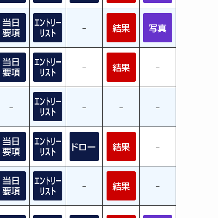
－
－
－
－
－
－
－
－
－
－