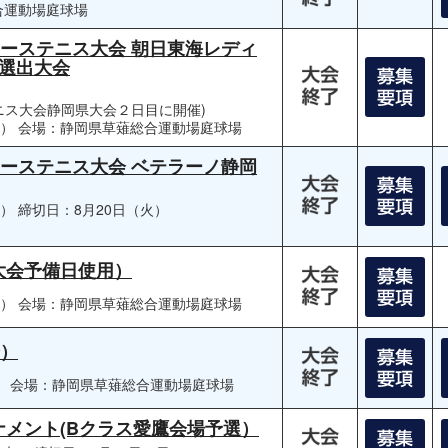
合運動場庭球場
ィーステニス大会 朝日東海レディ
選出大会
ニス大会静岡県大会２日目に開催)
火）
会場：静岡県草薙総合運動場庭球場
ィーステニス大会 ベテラーノ静岡
木）
締切日：8月20日（火）
県大会予備日使用）
月）
会場：静岡県草薙総合運動場庭球場
会）
）
会場：静岡県草薙総合運動場庭球場
ーナメント(Bクラス愛鷹会場予選）