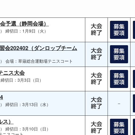
大会予選（静岡会場）
月）
締切日：1月9日（火）
会202402（ダンロップチーム
日）
会場：草薙総合運動場テニスコート
ンテニス大会
締切日：3月3日（日）
24
－
金）
締切日：3月13日（水）
ブルス）
火）
締切日：3月10日（日）
テニスコート