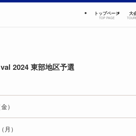
トップページ
大
TOP PAGE
TOUR
estival 2024 東部地区予選
（金）
日（月）