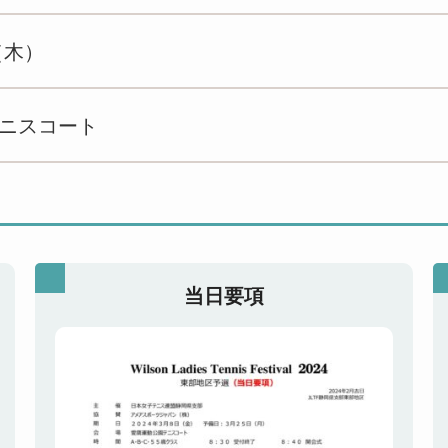
（木）
ニスコート
当日要項