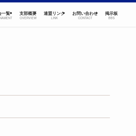
会一覧
支部概要
連盟リンク
お問い合わせ
掲示板
NAMENT
OVERVIEW
LINK
CONTACT
BBS