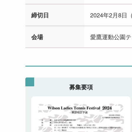
締切日
2024年2月8日
会場
愛鷹運動公園テ
募集要項