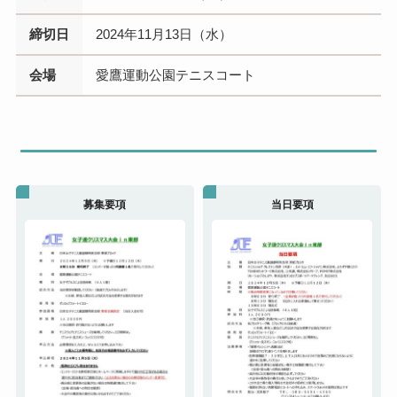
締切日
2024年11月13日（水）
会場
愛鷹運動公園テニスコート
募集要項
当日要項