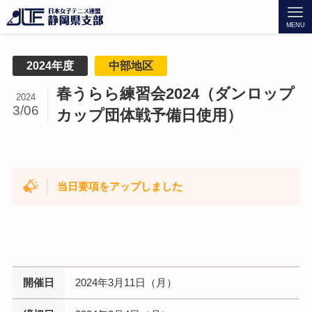
MENU
2024年度
中部地区
春うらら練習会2024（ダンロップ
2024
3/06
カップ団体戦予備日使用）
当日要項をアップしました
開催日
2024年3月11日（月）