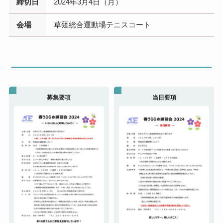
締切日
2024年3月4日（月）
会場
草薙総合運動場テニスコート
募集要項
当日要項